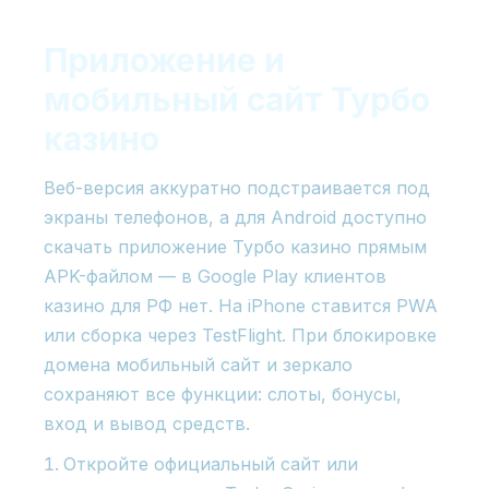
Приложение и
мобильный сайт Турбо
казино
Веб-версия аккуратно подстраивается под
экраны телефонов, а для Android доступно
скачать приложение Турбо казино прямым
APK-файлом — в Google Play клиентов
казино для РФ нет. На iPhone ставится PWA
или сборка через TestFlight. При блокировке
домена мобильный сайт и зеркало
сохраняют все функции: слоты, бонусы,
вход и вывод средств.
Откройте официальный сайт или