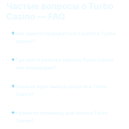
Частые вопросы о Turbo
Casino — FAQ
Как зарегистрироваться и войти в Турбо
казино?
Где найти рабочее зеркало Turbo Casino
при блокировке?
Сколько идёт вывод средств в Turbo
Casino?
Нужен ли промокод для бонуса Turbo
Casino?