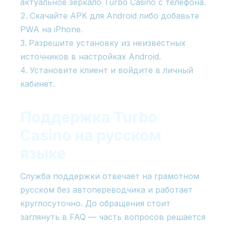
актуальное зеркало Turbo Casino с телефона.
Скачайте APK для Android либо добавьте
PWA на iPhone.
Разрешите установку из неизвестных
источников в настройках Android.
Установите клиент и войдите в личный
кабинет.
Поддержка Turbo
Casino на русском
языке
Служба поддержки отвечает на грамотном
русском без автопереводчика и работает
круглосуточно. До обращения стоит
заглянуть в FAQ — часть вопросов решается