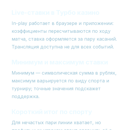
Live-ставки в Турбо казино
In-play работает в браузере и приложении:
коэффициенты пересчитываются по ходу
матча, ставка оформляется за пару касаний.
Трансляция доступна не для всех событий.
Минимум и максимум ставки
Минимум — символическая сумма в рублях,
максимум варьируется по виду спорта и
турниру; точные значения подскажет
поддержка.
Короткий итог по спорту
Для нечастых пари линии хватает, но