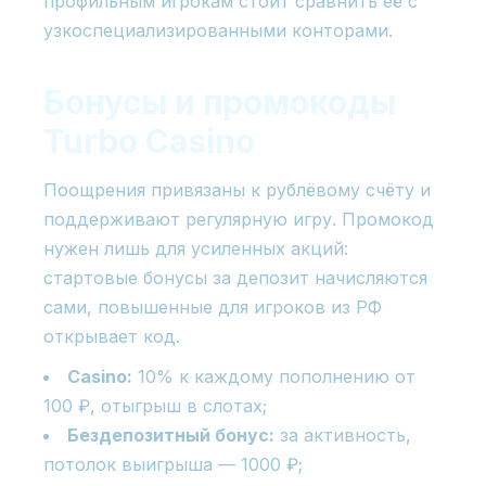
профильным игрокам стоит сравнить её с
узкоспециализированными конторами.
Бонусы и промокоды
Turbo Casino
Поощрения привязаны к рублёвому счёту и
поддерживают регулярную игру. Промокод
нужен лишь для усиленных акций:
стартовые бонусы за депозит начисляются
сами, повышенные для игроков из РФ
открывает код.
Casino:
10% к каждому пополнению от
100 ₽, отыгрыш в слотах;
Бездепозитный бонус:
за активность,
потолок выигрыша — 1000 ₽;