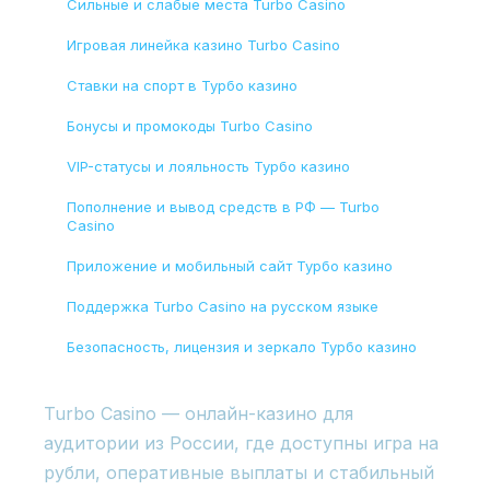
Сильные и слабые места Turbo Casino
Игровая линейка казино Turbo Casino
Ставки на спорт в Турбо казино
Бонусы и промокоды Turbo Casino
VIP-статусы и лояльность Турбо казино
Пополнение и вывод средств в РФ — Turbo
Casino
Приложение и мобильный сайт Турбо казино
Поддержка Turbo Casino на русском языке
Безопасность, лицензия и зеркало Турбо казино
Turbo Casino — онлайн-казино для
аудитории из России, где доступны игра на
рубли, оперативные выплаты и стабильный