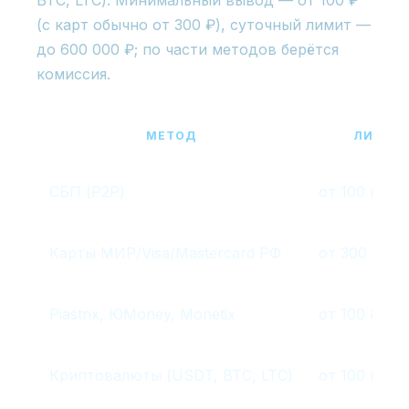
BTC, LTC). Минимальный вывод — от 100 ₽
(с карт обычно от 300 ₽), суточный лимит —
до 600 000 ₽; по части методов берётся
комиссия.
МЕТОД
ЛИМИТЫ
СБП (P2P)
от 100 ₽ / 
Карты МИР/Visa/Mastercard РФ
от 300 ₽ / 
Piastrix, ЮMoney, Monetix
от 100 ₽ / 
Криптовалюты (USDT, BTC, LTC)
от 100 ₽ / 