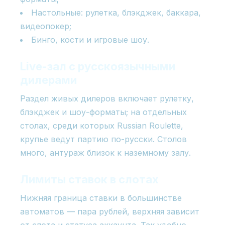
Настольные: рулетка, блэкджек, баккара,
видеопокер;
Бинго, кости и игровые шоу.
Live-зал с русскоязычными
дилерами
Раздел живых дилеров включает рулетку,
блэкджек и шоу-форматы; на отдельных
столах, среди которых Russian Roulette,
крупье ведут партию по-русски. Столов
много, антураж близок к наземному залу.
Лимиты ставок в слотах
Нижняя граница ставки в большинстве
автоматов — пара рублей, верхняя зависит