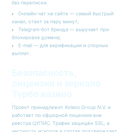
без переписки.
Онлайн-чат на сайте — самый быстрый
канал, ответ за пару минут;
Telegram-бот бренда — выручает при
блокировке домена;
E-mail — для верификации и спорных
выплат.
Безопасность,
лицензия и зеркало
Турбо казино
Проект принадлежит Koleso Group N.V. и
работает по офшорной лицензии вне
реестра ЦУПИС. Трафик защищён SSL, а
честность исходов в слотах подтверждает